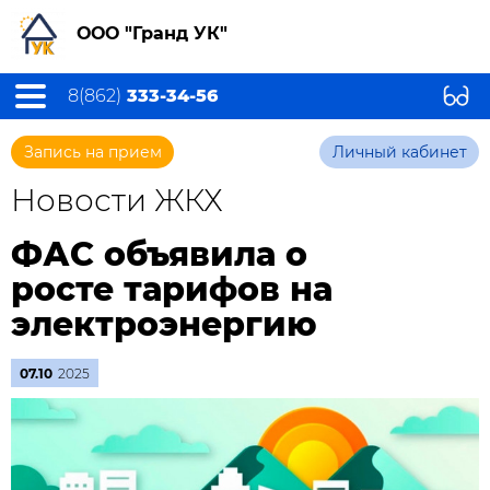
ООО "Гранд УК"
8(862)
333-34-56
Запись на прием
Личный кабинет
Новости ЖКХ
ФАС объявила о
росте тарифов на
электроэнергию
07.10
2025